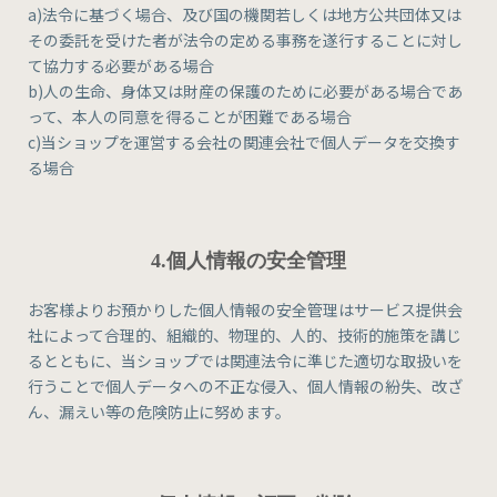
a)法令に基づく場合、及び国の機関若しくは地方公共団体又は
その委託を受けた者が法令の定める事務を遂行することに対し
て協力する必要がある場合
b)人の生命、身体又は財産の保護のために必要がある場合であ
って、本人の同意を得ることが困難である場合
c)当ショップを運営する会社の関連会社で個人データを交換す
る場合
4.個人情報の安全管理
お客様よりお預かりした個人情報の安全管理はサービス提供会
社によって合理的、組織的、物理的、人的、技術的施策を講じ
るとともに、当ショップでは関連法令に準じた適切な取扱いを
行うことで個人データへの不正な侵入、個人情報の紛失、改ざ
ん、漏えい等の危険防止に努めます。