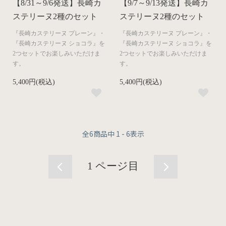
【8/31～9/6発送】長崎カ
【9/7～9/13発送】長崎カ
ステリーヌ2種のセット
ステリーヌ2種のセット
『長崎カステリーヌ プレーン』・
『長崎カステリーヌ プレーン』・
『長崎カステリーヌ ショコラ』を
『長崎カステリーヌ ショコラ』を
2つセットでお楽しみいただけま
2つセットでお楽しみいただけま
す。
す。
5,400円(税込)
5,400円(税込)
全
6
商品中
1 - 6
表示
1
ページ目