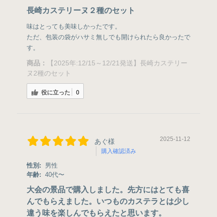
長崎カステリーヌ２種のセット
味はとっても美味しかったです。
ただ、包装の袋がハサミ無しでも開けられたら良かったで
す。
商品：
【2025年:12/15～12/21発送】長崎カステリー
ヌ2種のセット
役に立った
0
2025-11-12
あぐ様
購入確認済み
性別:
男性
年齢:
40代〜
大会の景品で購入しました。先方にはとても喜
んでもらえました。いつものカステラとは少し
違う味を楽しんでもらえたと思います。