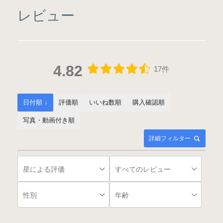
レビュー
4.82
17件
日付順 ↓
評価順
いいね数順
購入確認順
写真・動画付き順
詳細フィルター