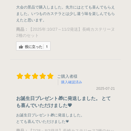
大会の景品で購入しました。先方にはとても喜んでもらえ
ました。いつものカステラとは少し違う味を楽しんでもら
えたと思います。
商品：
【2025年:10/27～11/2発送】長崎カステリーヌ
2種のセット
役に立った
1
ご購入者様
購入確認済み
2025-07-21
お誕生日プレゼント🎁に発送しました。 とて
も喜んでいただけました💗
お誕生日プレゼント🎁に発送しました。
とても喜んでいただけました💗
商品：
【7/28～8/3発送】長崎カステリーヌ2種のセッ