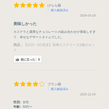
けらら様
購入確認済み
2026-03-18
美味しかった
カステラと濃厚なチョコレートの組み合わせが美味しすぎ
て、幸せなデザートタイムでした。
商品：
【2/23～3/1発送】長崎カステリーヌ2種のセッ
ト
役に立った
0
ブラン様
購入確認済み
2025-12-24
性別:
女性
年齢:
50代〜