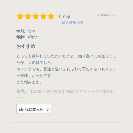
2026-03-29
ミミ様
購入確認済み
性別:
女性
年齢:
40代〜
おすすめ
とっても美味しくいただいたのと、知り合いにも送りまし
たが、大絶賛でした。
カステラでも、普通と違いふわふわで下のチョコもメッチ
ャ美味しかったです。
また頼みます。
商品：
【3/16～3/22発送】長崎カステリーヌ2種のセ
ット
役に立った
0