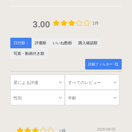
3.00
1件
日付順 ↓
評価順
いいね数順
購入確認順
写真・動画付き順
詳細フィルター
2026-08-01
Ｊ様