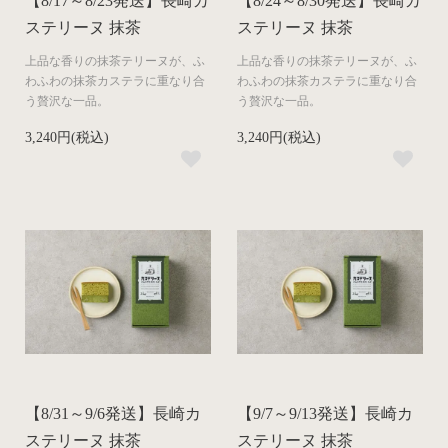
【8/17～8/23発送】長崎カ
【8/24～8/30発送】長崎カ
ステリーヌ 抹茶
ステリーヌ 抹茶
上品な​香りの​抹茶テリーヌが、​ふ
上品な​香りの​抹茶テリーヌが、​ふ
わふわの​抹茶カステラに​重なり合
わふわの​抹茶カステラに​重なり合
う​贅沢な​一品。​
う​贅沢な​一品。​
3,240円(税込)
3,240円(税込)
【8/31～9/6発送】長崎カ
【9/7～9/13発送】長崎カ
ステリーヌ 抹茶
ステリーヌ 抹茶