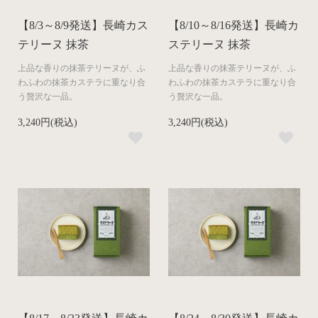
【8/3～8/9発送】長崎カス
【8/10～8/16発送】長崎カ
テリーヌ 抹茶
ステリーヌ 抹茶
上品な​香りの​抹茶テリーヌが、​ふ
上品な​香りの​抹茶テリーヌが、​ふ
わふわの​抹茶カステラに​重なり合
わふわの​抹茶カステラに​重なり合
う​贅沢な​一品。​
う​贅沢な​一品。​
3,240円(税込)
3,240円(税込)