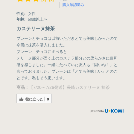
購入確認済み
性別:
女性
年齢:
60歳以上〜
カステリーヌ抹茶
プレーンとチョコは以前いただきとても美味しかったので
今回は抹茶を購入しました。
プレーン、チョコに比べると
テリーヌ部分が固く上のカステラ部分との柔らかさに違和
感を感じました。一緒にたべていた友人も『固いね！』と
言っておりました。プレーンは『とても美味しい』とのこ
とです。私もそう思います。
商品：
【7/20～7/26発送】長崎カステリーヌ 抹茶
役に立った
0