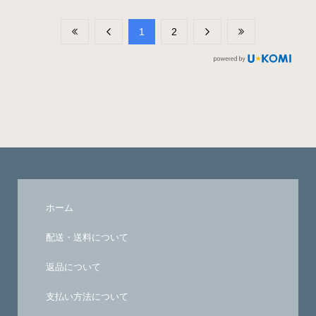
​1
​2
ホーム
配送・送料について
返品について
支払い方法について