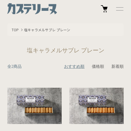
TOP
塩キャラメルサブレ プレーン
塩キャラメルサブレ プレーン
全2商品
おすすめ順
価格順
新着順