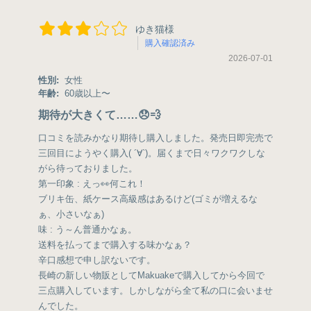
ゆき猫様
購入確認済み
2026-07-01
性別:
女性
年齢:
60歳以上〜
期待が大きくて……😞💨
口コミを読みかなり期待し購入しました。発売日即完売で
三回目にようやく購入( ´∀`)。届くまで日々ワクワクしな
がら待っておりました。
第一印象 : えっ👀何これ！
ブリキ缶、紙ケース高級感はあるけど(ゴミが増えるな
ぁ、小さいなぁ)
味 : う～ん普通かなぁ。
送料を払ってまで購入する味かなぁ？
辛口感想で申し訳ないです。
長崎の新しい物販としてMakuakeで購入してから今回で
三点購入しています。しかしながら全て私の口に会いませ
んでした。