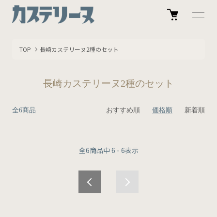
TOP
長崎カステリーヌ2種のセット
長崎カステリーヌ2種のセット
全6商品
おすすめ順
価格順
新着順
全
6
商品中
6 - 6
表示