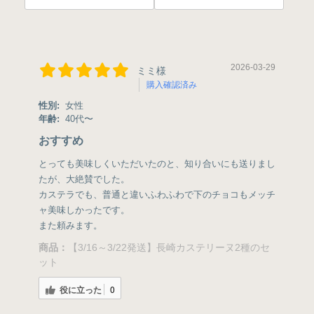
2026-03-29
ミミ様
購入確認済み
性別:
女性
年齢:
40代〜
おすすめ
とっても美味しくいただいたのと、知り合いにも送りまし
たが、大絶賛でした。
カステラでも、普通と違いふわふわで下のチョコもメッチ
ャ美味しかったです。
また頼みます。
商品：
【3/16～3/22発送】長崎カステリーヌ2種のセ
ット
役に立った
0