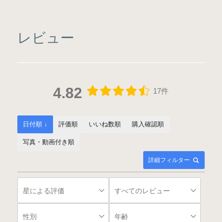
レビュー
4.82
17件
日付順 ↓
評価順
いいね数順
購入確認順
写真・動画付き順
詳細フィルター